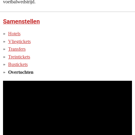
voetbalwedstrijd.
Samenstellen
Hotels
Vliegtickets
Transfers
Treintickets
Bustickets
Overtochten