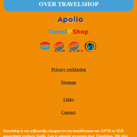
OVER TRAVELSHOP
Privacy verklaring
Sitemap
Links
Contact
Travelshop is een zelfstandig reisagent en een handelsnaam van ANVR en SGR
aangesloten reisburo Apollo. Laat je vakantie verzorgen door Travelshop. Alle (dus