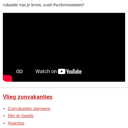
vakantie van je leven, want #welovesummer!
Vlieg zonvakanties
Zonvakanties algemeen
Met de familie
Waterfun