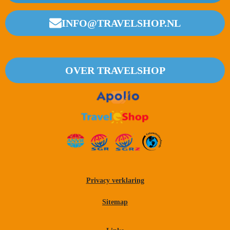
INFO@TRAVELSHOP.NL
OVER TRAVELSHOP
Privacy verklaring
Sitemap