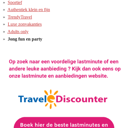
Sportief
Authentiek klein en fijn
TrendyTravel
Luxe zonvakanties
Adults only
Jong fun en party