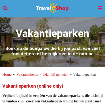
Ga
direct
naar
de
hoofdinhoud
Vakantieparken
Boek nu de bungalow die bij jou past: van veel
faciliteiten tot heerlijk rust in de natuur
Home
»
Vakantiethema
»
Dichtbij genieten
»
Vakantieparken
Vakantieparken (online only)
Vrijheid blijheid in een één van de vakantieparkens die dichtbij
te vinden zijn. Zoek een vakantiepark uit die bij jou past : met