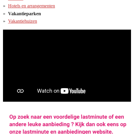
Hotels en arrangementen
Vakantieparken
Vakantiehuizen