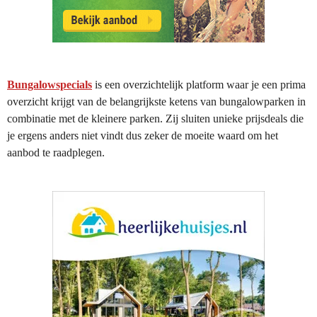
Bungalowspecials
is een overzichtelijk platform waar je een prima
overzicht krijgt van de belangrijkste ketens van bungalowparken in
combinatie met de kleinere parken. Zij sluiten unieke prijsdeals die
je ergens anders niet vindt dus zeker de moeite waard om het
aanbod te raadplegen.