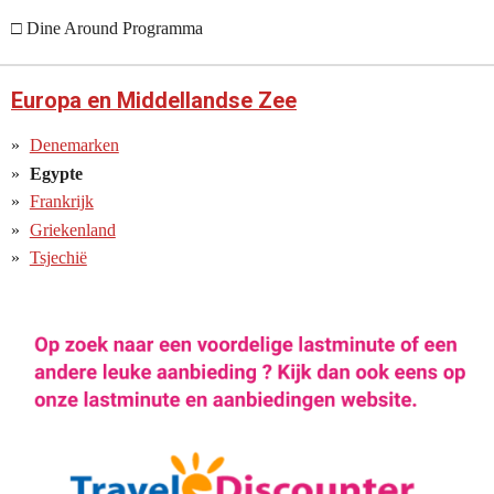
□ Dine Around Programma
Europa en Middellandse Zee
Denemarken
Egypte
Frankrijk
Griekenland
Tsjechië