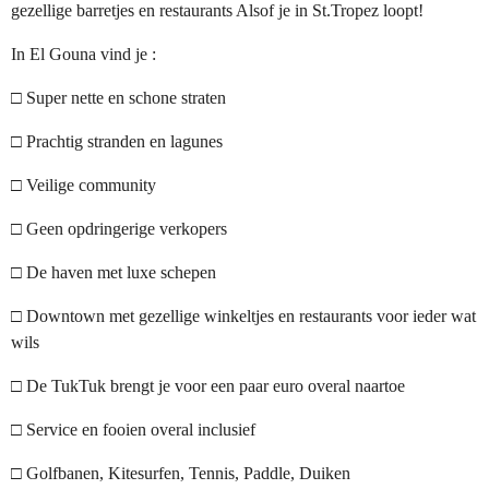
gezellige barretjes en restaurants Alsof je in St.Tropez loopt!
In El Gouna vind je :
□ Super nette en schone straten
□ Prachtig stranden en lagunes
□ Veilige community
□ Geen opdringerige verkopers
□ De haven met luxe schepen
□ Downtown met gezellige winkeltjes en restaurants voor ieder wat
wils
□ De TukTuk brengt je voor een paar euro overal naartoe
□ Service en fooien overal inclusief
□ Golfbanen, Kitesurfen, Tennis, Paddle, Duiken